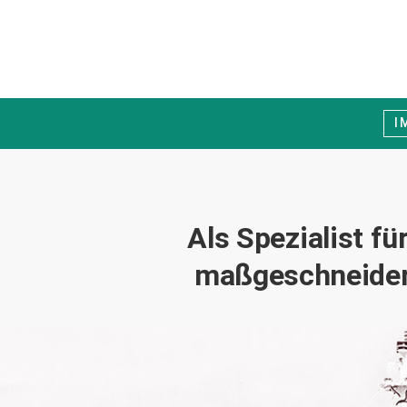
I
Als Spezialist f
maßgeschneidert