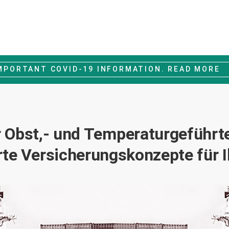
MPORTANT COVID-19 INFORMATION. READ MORE
ür Obst,- und Temperaturgeführte
e Versicherungskonzepte für 